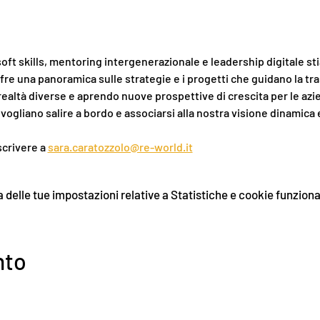
ft skills, mentoring intergenerazionale e leadership digitale st
fre una panoramica sulle strategie e i progetti che guidano la tr
 realtà diverse e aprendo nuove prospettive di crescita per le azi
crivere a 
sara.caratozzolo@re-world.it
delle tue impostazioni relative a Statistiche e cookie funzional
nto