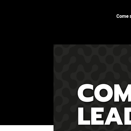
Come s