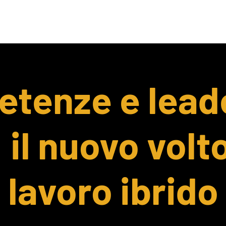
Missione
Eventi 2025
Partecipa con il 
tenze e lead
 il nuovo volt
lavoro ibrido