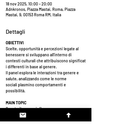
18 nov 2025, 10:00 – 20:00
Adnkronos, Piazza Mastai, Roma, Piazza
Mastai, 9, 00153 Roma RM, Italia
Dettagli
OBIETTIVI
Scelte, opportunità e percezioni legate al 
benessere si sviluppano all'interno di 
contesti culturali che attribuiscono significat
i differenti in base al genere.
Il panel esplora le interazioni tra genere e 
salute, analizzando come le norme 
sociali plasmino comportamenti e 
possibilità.
MAIN TOPIC
Quanto il genere influenza:
● Attività sportiva e movimento