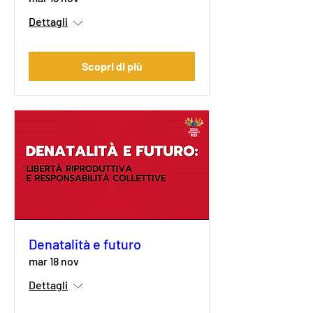
Dettagli
Scopri di più
Denatalità e futuro
mar 18 nov
Dettagli