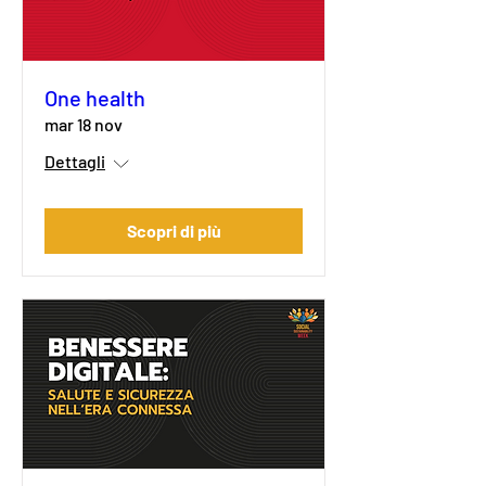
One health
mar 18 nov
Dettagli
Scopri di più