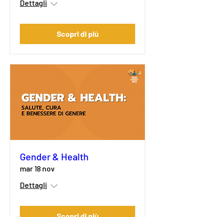
Dettagli
Scopri di più
Gender & Health
mar 18 nov
Dettagli
Scopri di più