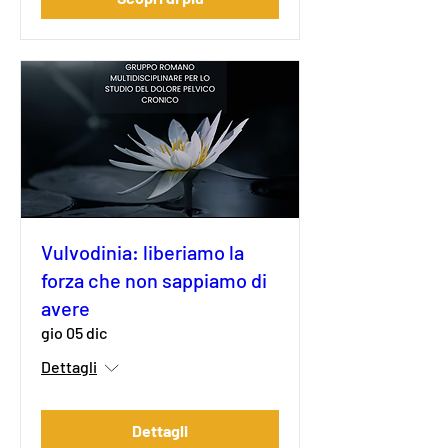
Vulvodinia: liberiamo la
forza che non sappiamo di
avere
gio 05 dic
Dettagli
Dettagli