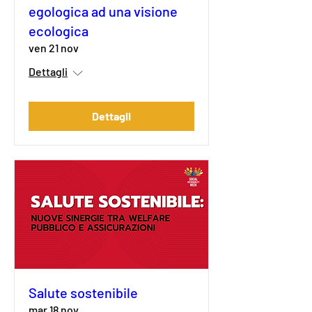
egologica ad una visione
ecologica
ven 21 nov
Dettagli
Dettagli
Salute sostenibile
mar 18 nov