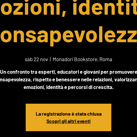
zioni, identi
onsapevolez
sab 22 nov
  |  
Monadori Bookstore, Roma
Un confronto tra esperti, educatori e giovani per promuover
nsapevolezza, rispetto e benessere nelle relazioni, valorizza
emozioni, identità e percorsi di crescita.
La registrazione è stata chiusa
Scopri gli altri eventi